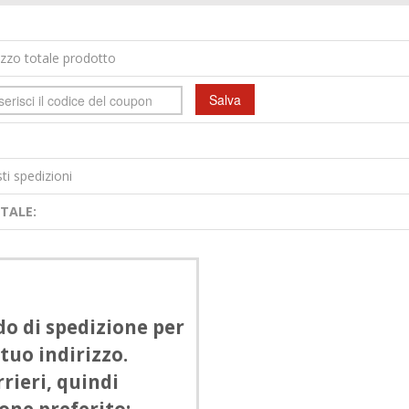
zzo totale prodotto
ti spedizioni
TALE:
do di spedizione per
 tuo indirizzo.
rieri, quindi