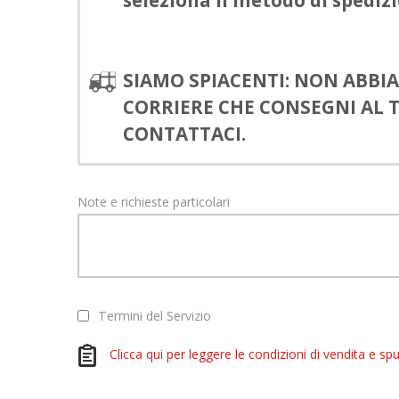
seleziona il metodo di spedizi
SIAMO SPIACENTI: NON ABB
CORRIERE CHE CONSEGNI AL T
CONTATTACI.
Note e richieste particolari
Termini del Servizio
Clicca qui per leggere le condizioni di vendita e spu