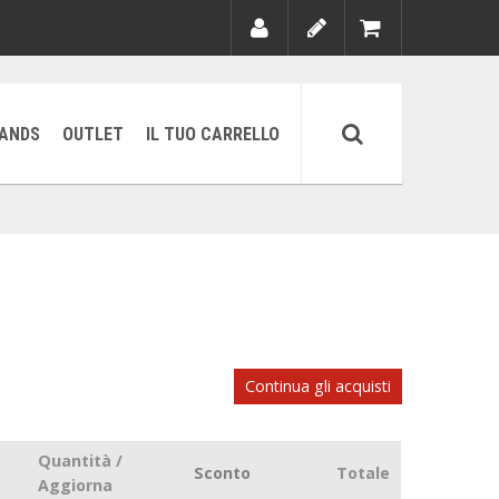
ANDS
OUTLET
IL TUO CARRELLO
Continua gli acquisti
Quantità /
Sconto
Totale
Aggiorna