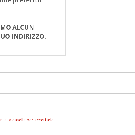
one preferito:
IAMO ALCUN
UO INDIRIZZO.
nta la casella per accettarle.