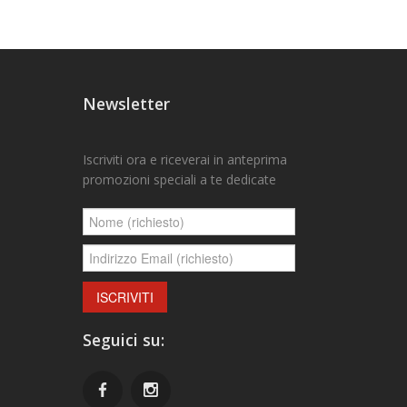
Newsletter
Iscriviti ora e riceverai in anteprima
promozioni speciali a te dedicate
Seguici su: