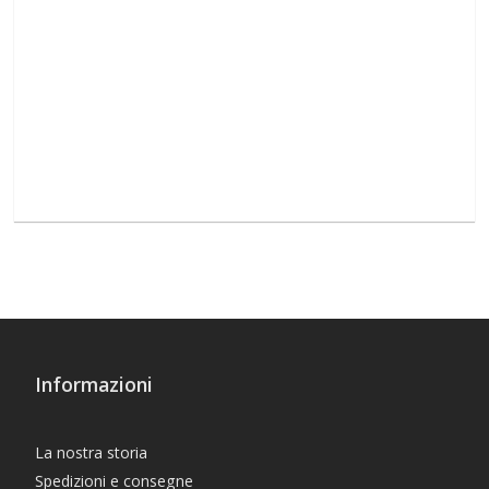
Informazioni
La nostra storia
Spedizioni e consegne