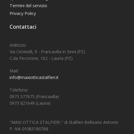
Termini del servizio
Privacy Policy
Contattaci
Indirizzo:
Via Ciminelli, 9 - Francavilla in Sinni (PZ)
C.da Pecorone, 162 - Lauria (PZ)
Mail:
info@maxiotticastalfieri.it
Telefono:
0973 577675 (Francavilla)
0973 821649 (Lauria)
"MAXI OTTICA STALFIERI " di Stalfieri Bellisario Antonio
P. IVA 01083180768