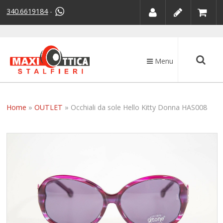
340.6619184
-
Menu
Home
»
OUTLET
»
Occhiali da sole Hello Kitty Donna HAS008