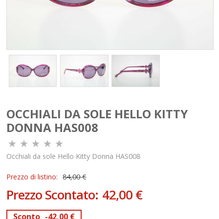
OCCHIALI DA SOLE HELLO KITTY
DONNA HAS008
Occhiali da sole Hello Kitty Donna HAS008
Prezzo di listino:
84,00 €
Prezzo Scontato:
42,00 €
Sconto
-42,00 €