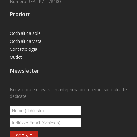
Numero REA: PZ - 78480
Prodotti
Occhiali da sole
Occhiali da vista
Contattologia
Outlet
Newsletter
Iscriviti ora e riceverai in anteprima promozioni speciali a te
dedicate