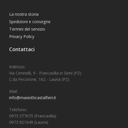
La nostra storia
Spedizioni e consegne
Termini del servizio
Privacy Policy
Contattaci
Indirizzo:
Via Ciminelli, 9 - Francavilla in Sinni (PZ)
C.da Pecorone, 162 - Lauria (PZ)
Mail:
info@maxiotticastalfieri.it
Telefono:
0973 577675 (Francavilla)
0973 821649 (Lauria)