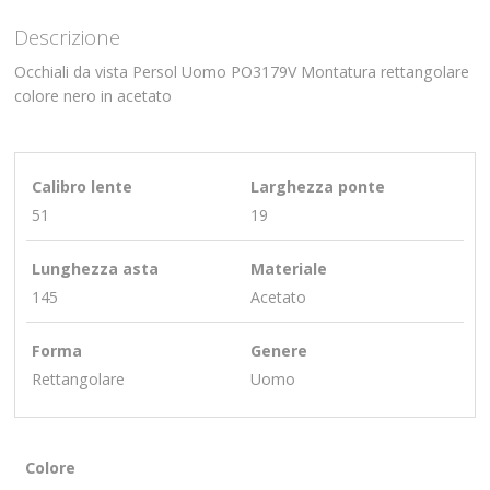
Descrizione
Occhiali da vista Persol Uomo PO3179V Montatura rettangolare
colore nero in acetato
Calibro lente
Larghezza ponte
51
19
Lunghezza asta
Materiale
145
Acetato
Forma
Genere
Rettangolare
Uomo
Colore