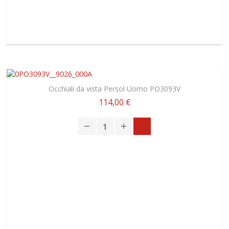
Occhiali da vista Persol Uomo PO3093V
114,00 €